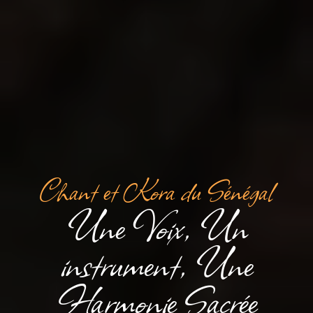
Chant et Kora du Sénégal
Une Voix, Un
instrument, Une
Harmonie Sacrée